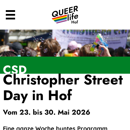
CSD
Christopher Street
Day in Hof
Vom 23. bis 30. Mai 2026
Eine ganze Woche buntes Programm